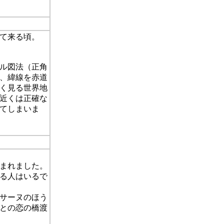
て来る頃。
トル図法（正角
、緯線を赤道
く見る世界地
近くは正確な
てしまいま
生まれました。
る人はいるで
サーヌのほう
との恋の橋渡