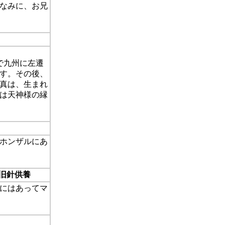
ちなみに、お兄
で九州に左遷
す。その後、
真は、生まれ
日は天神様の縁
ホンザルにあ
旧針供養
にはあってマ