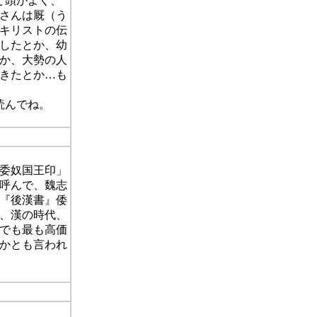
ど頭がよく、
さんは厩（う
キリストの伝
したとか、幼
か、大勢の人
きたとか…も
読んでね。
漢委奴国王印」
呼んで、魏志
『後漢書』倭
、漢の時代、
でも最も高価
かとも言われ