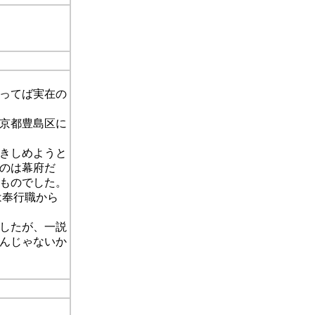
なので誰も追
彼ってば実在の
京都豊島区に
きしめようと
のは幕府だ
ものでした。
は奉行職から
したが、一説
んじゃないか