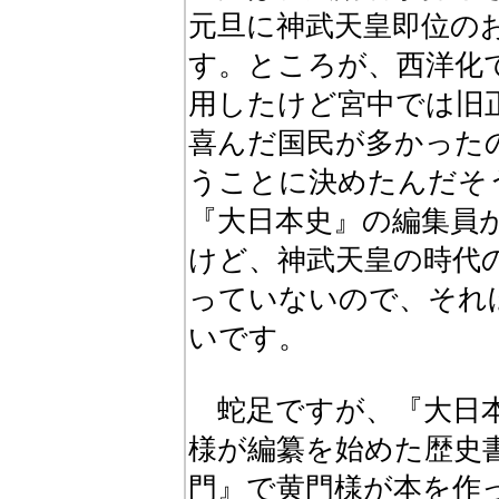
元旦に神武天皇即位の
す。ところが、西洋化
用したけど宮中では旧
喜んだ国民が多かった
うことに決めたんだそうで
『大日本史』の編集員
けど、神武天皇の時代
っていないので、それ
いです。
蛇足ですが、『大日本
様が編纂を始めた歴史
門』で黄門様が本を作