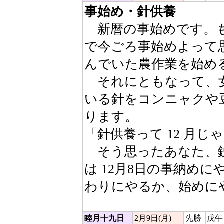
事始め・針供養
新暦の事始めです。も
で今ごろ事始めよって
んでいた農作業を始め
それにともなって、女
いる針をコンニャクや
ります。
「針供養って 12 月じ
そう思ったあなた、鋭
は 12月8日の事納め
わりにやるか、始めに
睦月十九日
2月9日(月)
先勝
戊午