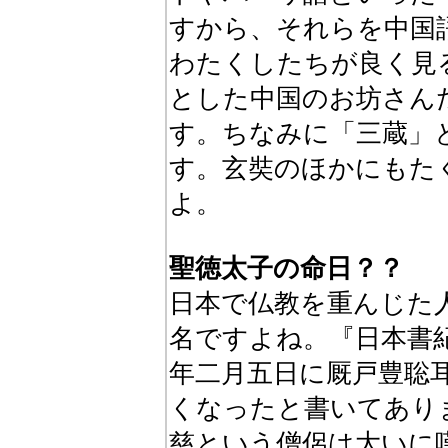
すから、それらを中国
わたくしたちが良く見
とした中国のお坊さん
す。ちなみに「三蔵」
す。玄奘のほかにもた
よ。
聖徳太子の命日？？
日本で仏教を重んじた
名ですよね。『日本書
年二月五日に厩戸豊聡
くなったと書いてあり
慈という僧侶は大いに