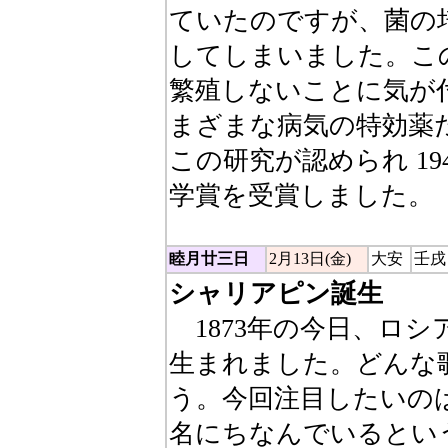
ていたのですが、菌の
してしまいました。こ
繁殖しないことに気が
まざまな病気の特効薬
この研究が認められ 19
学賞を受賞しました。
睦月廿三日
2月13日(金)
大安
壬戌
シャリアピン誕生
1873年の今日、ロ
生まれました。どんな
う。今回注目したいの
名にちなんでいるという