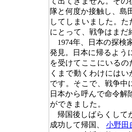
て出てきません。その
隊と何度か接触し、島
してしまいました。た
にとって、戦争はまだ
1974年、日本の探
発見。日本に帰るよう
を受けてここにいるの
くまで動くわけにはい
です。そこで、戦争中
日本から呼んで命令解
ができました。
帰国後しばらくしてか
成功して帰国、
小野田