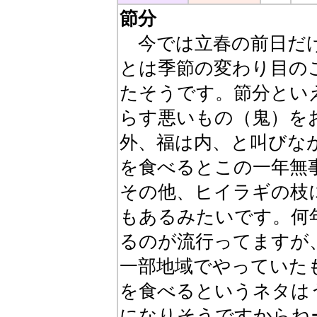
節分
今では立春の前日だけ
とは季節の変わり目の
たそうです。節分とい
らす悪いもの（鬼）を
外、福は内、と叫びな
を食べるとこの一年無
その他、ヒイラギの枝
もあるみたいです。何
るのが流行ってますが
一部地域でやっていた
を食べるというネタは
になりそうですからね