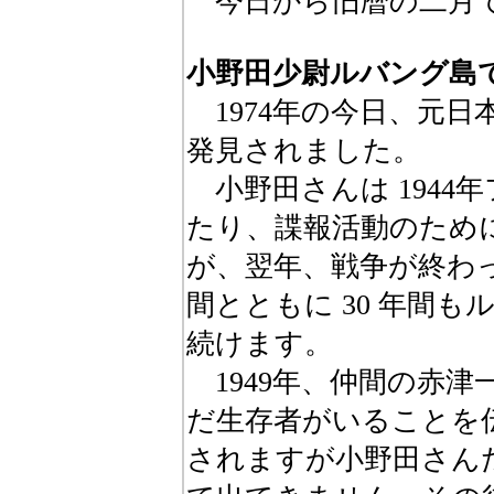
今日から旧暦の二月
小野田少尉ルバング島
1974年の今日、元日
発見されました。
小野田さんは 1944
たり、諜報活動のため
が、翌年、戦争が終わ
間とともに 30 年間
続けます。
1949年、仲間の赤津
だ生存者がいることを
されますが小野田さん