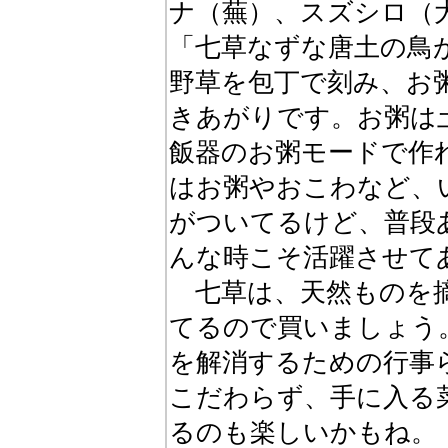
ナ（蕪）、スズシロ（
「七草なずな唐土の鳥
野草を包丁で刻み、お
きあがりです。お粥は
飯器のお粥モードで作
はお粥やおこわなど、
がついてるけど、普段
んな時こそ活躍させて
七草は、天然ものを摘
てるので買いましょう
を解消するための行事
こだわらず、手に入る
るのも楽しいかもね。