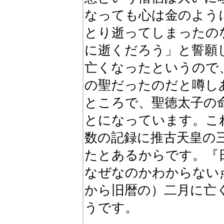
なっても心は金のよう
とり逝ってしまったの
に逝くだろう」と誓願
亡くなったというので
の聖だったのだと噂し
ところで、聖徳太子の命
とになっています。こ
数の記録に推古天皇の
たとあるからです。『
なぜなのかわからない
から旧暦の）二月に亡
うです。