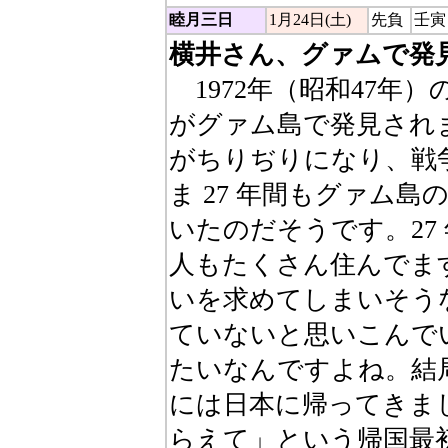
睦月三日
1月24日(土)
先負
壬寅
横井さん、グァムで発
1972年（昭和47年
がグァム島で発見され
がちりぢりになり、戦
ま 27 年間もグァム
いたのだそうです。27
人もたくさん住んでま
いを求めてしまいそう
ていないと思いこんで
たいなんですよね。結
には日本に帰ってきま
らえて」という帰国最