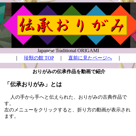
Japanese Traditional ORIGAMI
｜
珍獣の館 TOP
｜
直前に見たページへ
｜
おりがみの伝承作品を動画で紹介