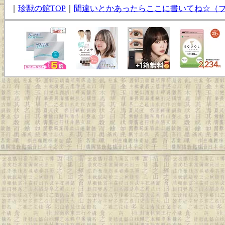
｜
珍獣の館TOP
｜
間違いとかあったらここに書いてね☆（