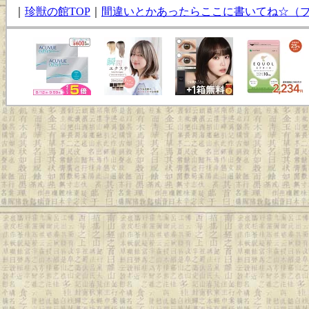
｜
珍獣の館TOP
｜
間違いとかあったらここに書いてね☆（