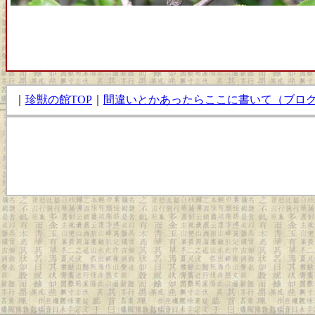
｜
珍獣の館TOP
｜
間違いとかあったらここに書いて（ブロ