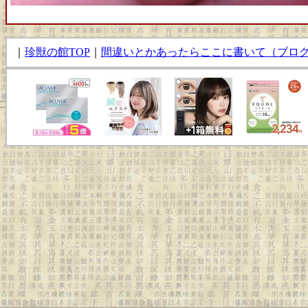
｜
珍獣の館TOP
｜
間違いとかあったらここに書いて（ブロ