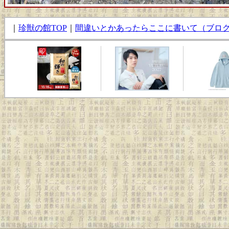
｜
珍獣の館TOP
｜
間違いとかあったらここに書いて（ブロ