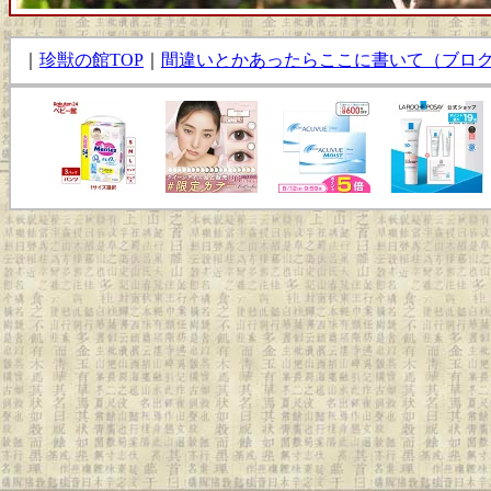
｜
珍獣の館TOP
｜
間違いとかあったらここに書いて（ブロ