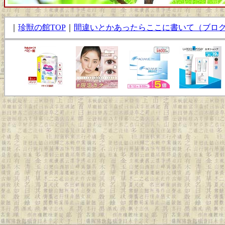
｜
珍獣の館TOP
｜
間違いとかあったらここに書いて（ブロ