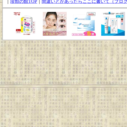
｜
珍獣の館TOP
｜
間違いとかあったらここに書いて（ブロ