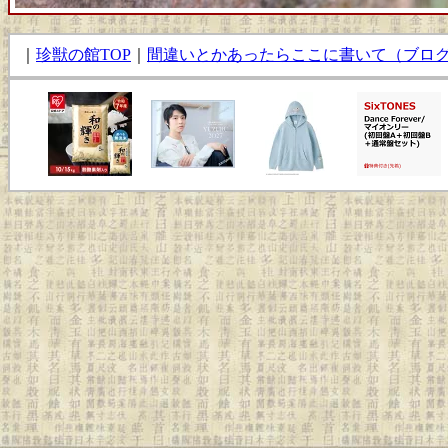
｜
珍獣の館TOP
｜
間違いとかあったらここに書いて（ブロ