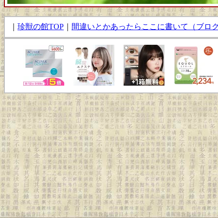
｜
珍獣の館TOP
｜
間違いとかあったらここに書いて（ブロ