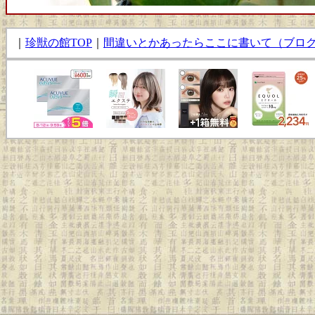
｜
珍獣の館TOP
｜
間違いとかあったらここに書いて（ブロ