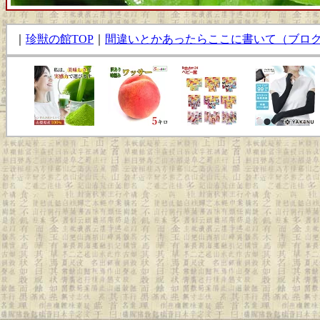
｜
珍獣の館TOP
｜
間違いとかあったらここに書いて（ブロ