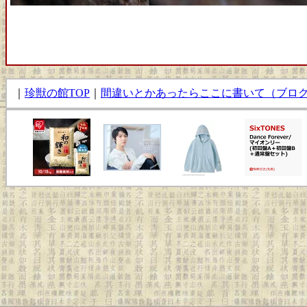
｜
珍獣の館TOP
｜
間違いとかあったらここに書いて（ブロ