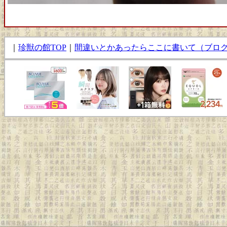
｜
珍獣の館TOP
｜
間違いとかあったらここに書いて（ブロ