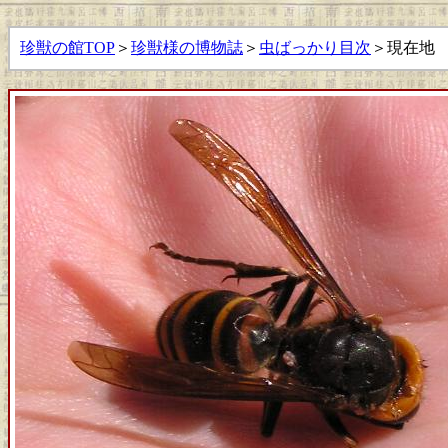
珍獣の館TOP
＞
珍獣様の博物誌
＞
虫ばっかり目次
＞現在地