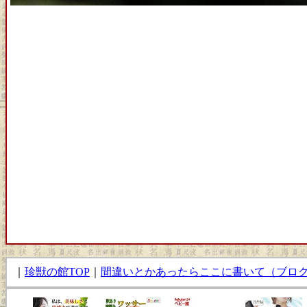
｜
珍獣の館TOP
｜
間違いとかあったらここに書いて（ブロ