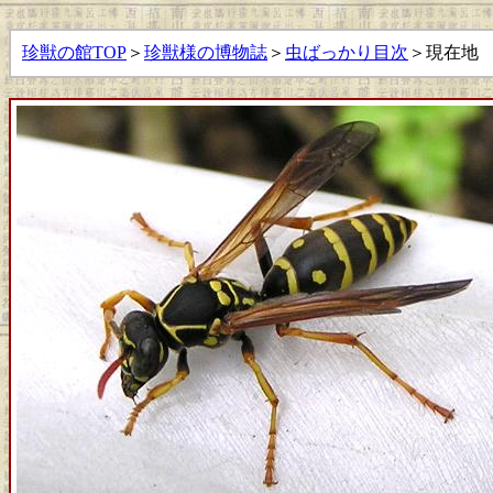
珍獣の館TOP
＞
珍獣様の博物誌
＞
虫ばっかり目次
＞現在地