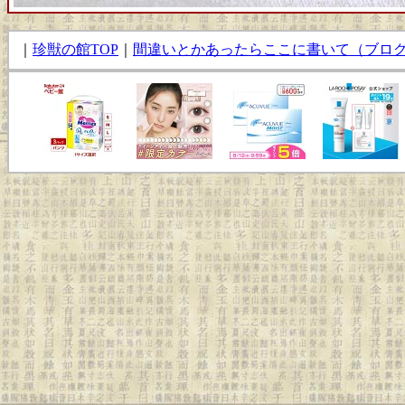
｜
珍獣の館TOP
｜
間違いとかあったらここに書いて（ブロ