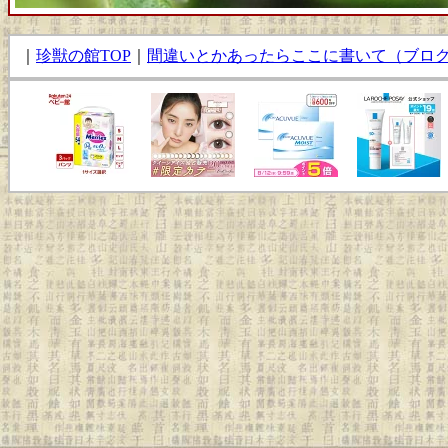
｜
珍獣の館TOP
｜
間違いとかあったらここに書いて（ブロ