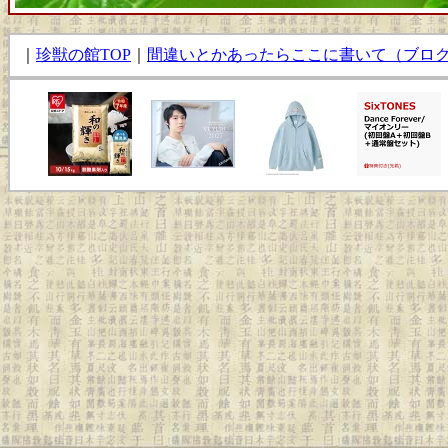
｜
珍獣の館TOP
｜
間違いとかあったらここに書いて（ブロ