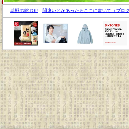
｜
珍獣の館TOP
｜
間違いとかあったらここに書いて（ブロ