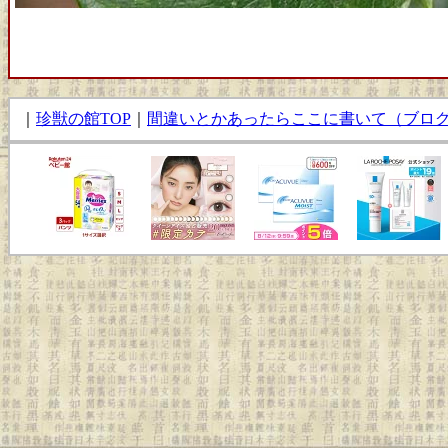
｜
珍獣の館TOP
｜
間違いとかあったらここに書いて（ブロ