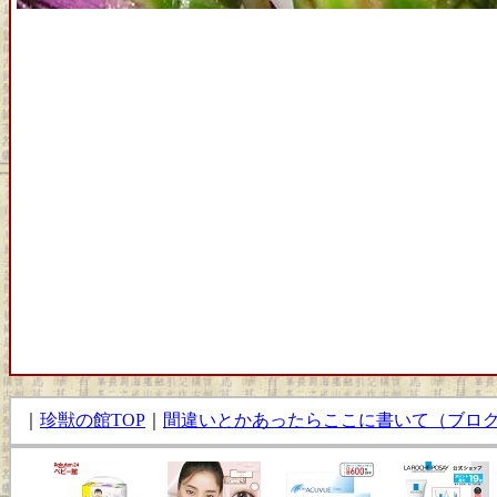
｜
珍獣の館TOP
｜
間違いとかあったらここに書いて（ブロ