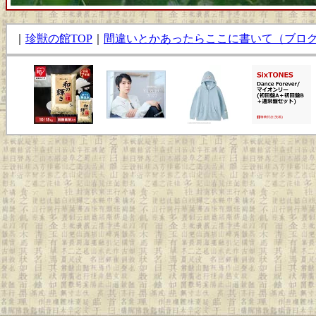
｜
珍獣の館TOP
｜
間違いとかあったらここに書いて（ブロ