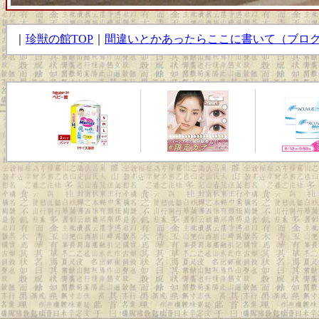
｜
珍獣の館TOP
｜
間違いとかあったらここに書いて（ブロ