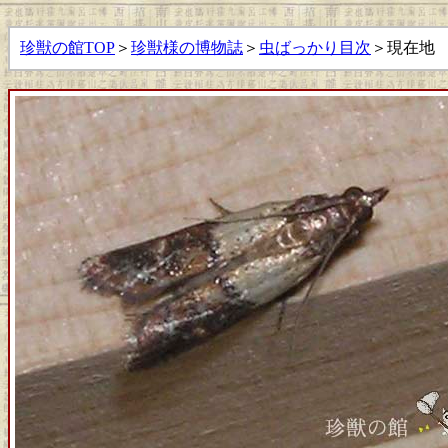
珍獣の館TOP
＞
珍獣様の博物誌
＞
虫ばっかり目次
＞現在地