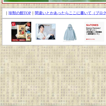
｜
珍獣の館TOP
｜
間違いとかあったらここに書いて（ブロ