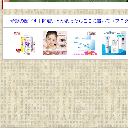
｜
珍獣の館TOP
｜
間違いとかあったらここに書いて（ブロ