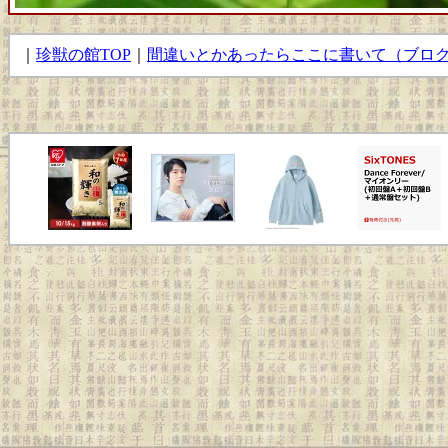
｜
珍獣の館TOP
｜
間違いとかあったらここに書いて（ブロ