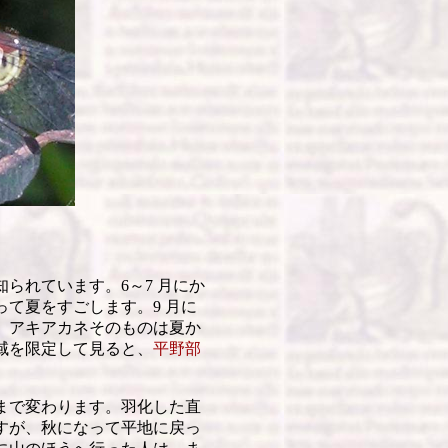
られています。6～7 月にか
て夏をすごします。9 月に
、アキアカネそのものは夏か
域を限定して見ると、
平野部
まで変わります。羽化した直
すが、秋になって平地に戻っ