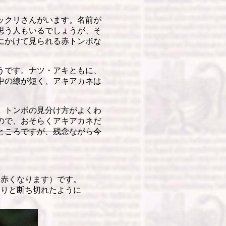
ックリさんがいます。名前が
思う人もいるでしょうが、そ
にかけて見られる赤トンボな
うです。ナツ・アキともに、
中の線が短く、アキアカネは
、トンボの見分け方がよくわ
ので、おそらくアキアカネだ
ところですが、残念ながら今
赤くなります）です。
つりと断ち切れたように