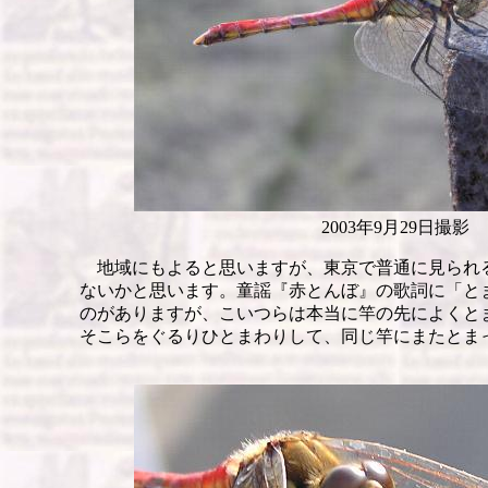
2003年9月29日撮影
地域にもよると思いますが、東京で普通に見られ
ないかと思います。童謡『赤とんぼ』の歌詞に「と
のがありますが、こいつらは本当に竿の先によくと
そこらをぐるりひとまわりして、同じ竿にまたと