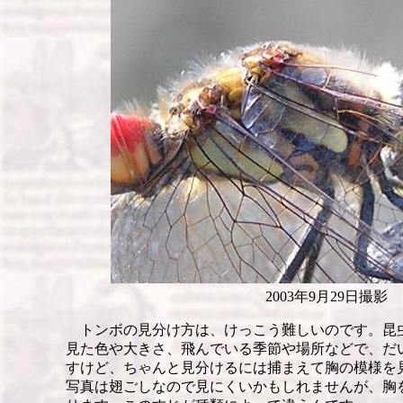
2003年9月29日撮影
トンボの見分け方は、けっこう難しいのです。昆
見た色や大きさ、飛んでいる季節や場所などで、だ
すけど、ちゃんと見分けるには捕まえて胸の模様を
写真は翅ごしなので見にくいかもしれませんが、胸