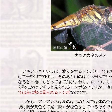
ナツアカネのメス
アキアカネといえば、渡りをするトンボとしても知
けて平野部で羽化し、そのあと山のほうへ飛んでいっ
なると平地にもどってきて飛びまわります。つまり
ら秋にかけてずっと見られるトンボなのですが、地
では主に秋に見られるトンボ
なのです。
しかも、アキアカネは夏のはじめと秋では体の色
後は胸が黄色くて尾（腹）が橙色をしているそうで