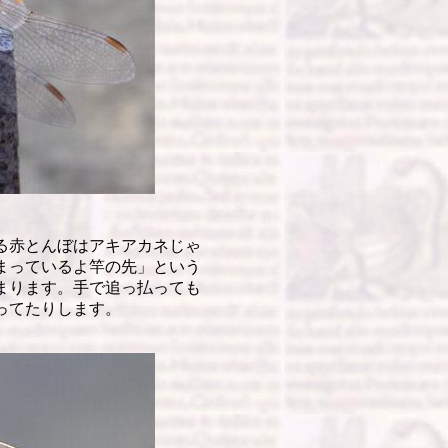
る赤とんぼはアキアカネじゃ
まっているよ竿の先」という
まります。手で追っ払っても
まってたりします。