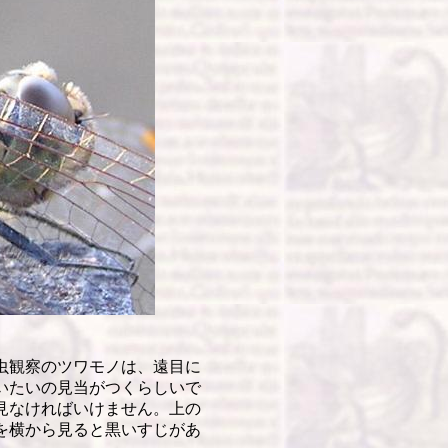
虫観察のツワモノは、遠目に
いたいの見当がつくらしいで
見なければいけません。上の
を横から見ると黒いすじがあ