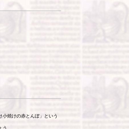
け小焼けの赤とんぼ」という
ょう。