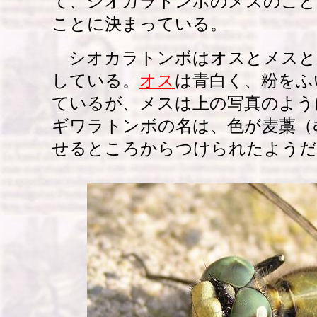
て、シオカラトンボのメスのこと
ことに決まっている。
シオカラトンボはオスとメスと
している。
オス
は青白く、粉をふ
ているが、メスは上の写真のよう
ギワラトンボの名は、色が麦藁（
せるところからつけられたようだ