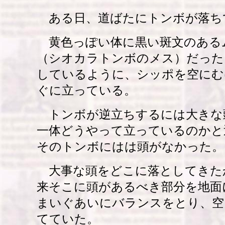
ある日、道ばたにトンボが落ち
黄色っぽい体に黒い斑文のある
（シオカラトンボのメス）だった
しているように、シッポを空にむ
ぐに立っている。
トンボが逆立ちするには大きな
一体どうやって立っているのかと
そのトンボにはは頭がなかった。
大事な頭をどこに落としてきた
来そこに頭があるべき部分を地面
まいぐあいにバランスをとり、空
てていた。