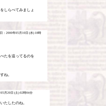
系をしらべてみましょ
：2000年05月10日 (水) 18時
地べたを這ってるのを
ですね。
5月20日 (土) 02時04分
。
影いたしたのね。