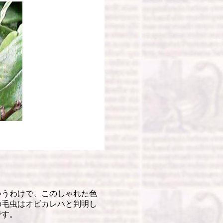
うわけで、このしゃれた色
の毛虫はオビカレハと判明し
です。