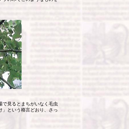
場で見るとまちがいなく毛虫
け」という格言どおり、さっ