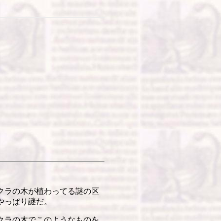
クラの木が植わってる謎の区
やっぱり謎だ。
クラの木でこのようなものを