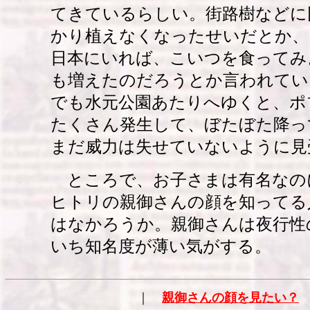
てきているらしい。街路樹などに
かり植えなくなったせいだとか、
日本にいれば、こいつを食ってみ
も増えたのだろうとか言われてい
でも水元公園あたりへゆくと、ポ
たくさん発生して、ぼたぼた降っ
まだ威力は失せていないように見
ところで、お子さまは有名なの
ヒトリの親御さんの顔を知ってる
はなかろうか。親御さんは夜行性
いち知名度が薄い気がする。
｜
親御さんの顔を見たい？