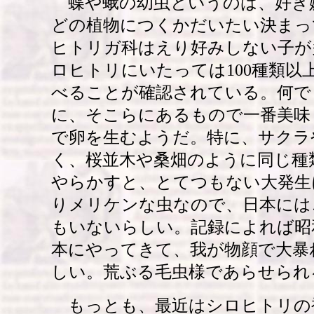
蝶や蛾の幼虫というのは、好き
どの植物につくかだいたい決まっ
ヒトリガ科はえり好みしない子が
ロヒトリにいたっては100種類以
べることが確認されている。何で
に、そこらにあるもので一番美味
で卵を生むようだ。特に、サクラ
く、桜並木や桑畑のように同じ種
やらかすと、とてつもない大発生
りメリケンな虫なので、日本には
もいないらしい。記録によれば昭
本にやってきて、我が物顔で大暴
しい。荒ぶる毛虫様であらせられ
もっとも、最近はシロヒトリの