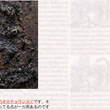
のオカチョウジガイ
です。キ
ってる点が一カ所あるのです