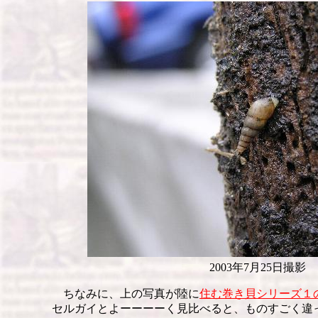
2003年7月25日撮影
ちなみに、上の写真が陸に
住む巻き貝シリーズ１
セルガイとよーーーーく見比べると、ものすごく違