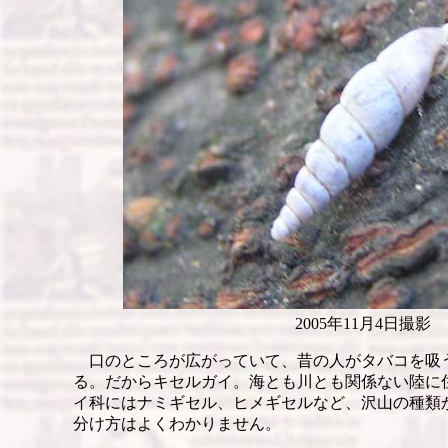
2005年11月4日撮影
口のところが広がっていて、昔の人がタバコを吸
る。だからキセルガイ。海とも川とも関係ない陸に
イ科にはナミギセル、ヒメギセルなど、沢山の種類
分け方はよくわかりません。