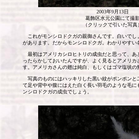
2003年9月13日
葛飾区水元公園にて撮
（クリックで引いた写真
これがモンシロドクガの親御さんです。白いでし
があります。だからモンシロドクガ。わかりやすい
最初はアメリカシロヒトリの成虫だと思って、あ
ったらかしておいたんですが、よく見るとアメリカ
す。アメリカさんの翅は純白、もしくはゴマ塩状の
写真のものにはハッキリした黒い紋がポンポンと
て足や背中や腹にはえた白く長い羽毛のような毛に
ンシロドクガの成虫でしょう。