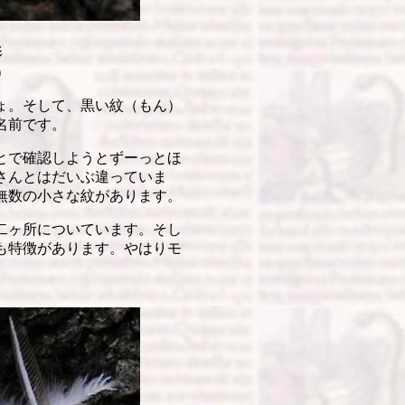
影
）
ょ。そして、黒い紋（もん）
名前です。
とで確認しようとずーっとほ
さんとはだいぶ違っていま
無数の小さな紋があります。
二ヶ所についています。そし
も特徴があります。やはりモ