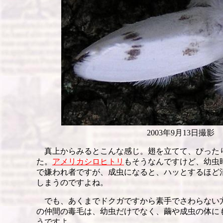
2003年9月13日撮影
真上からみるとこんな感じ。翅を立てて、ぴった
た。
アメリカシロヒトリ
もそうなんですけど、幼虫
で嫌われ者ですが、成虫になると、ハッとするほど
しまうのですよね。
でも、あくまでドクガですから素手でさわらない
の仲間の毒毛は、幼虫だけでなく、繭や成虫の体に
うですよ。