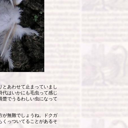
りとあわせて止まっていまし
時代はいかにも毛虫って感じ
清楚でうるわしい虫になって
方が無難でしょうね。ドクガ
もくっついてることがあるそ