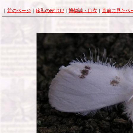
｜
前のページ
｜
珍獣の館TOP
｜
博物誌・目次
｜
直前に見たペ