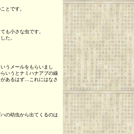
ことです。
ても小さな虫です。
ました。
いうメールをもらいまし
からいうとナミハナアブの線
分があるはず…これにはなさ
ハの幼虫から出てくるのは