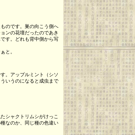
ものです。巣の向こう側へ
ションの花壇だったのであき
んです。どれも背中側から写
なぁと。
す。アップルミント（シソ
こういうのになると成虫まで
たシャクトリムシがけっこ
の種なのか、同じ種の色違い