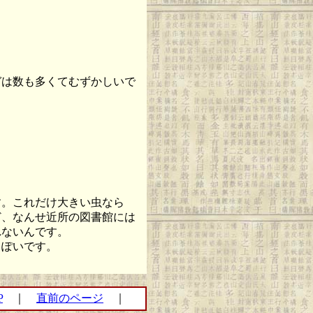
。
は数も多くてむずかしいで
。これだけ大きい虫なら
ど、なんせ近所の図書館には
れないんです。
ぽいです。
P
｜
直前のページ
｜