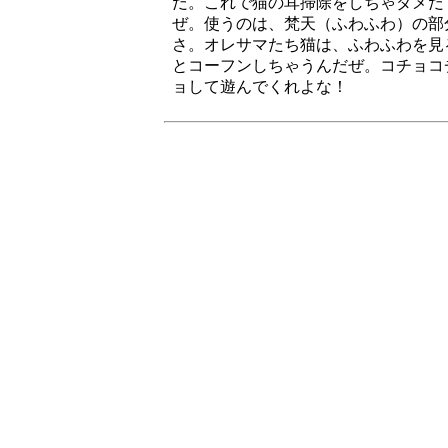
だ。これで猫の耳掃除をしちゃダメだ
ぜ。使うのは、梵天（ふわふわ）の部
さ。オレサマたち猫は、ふわふわを見
とコーフンしちゃうんだぜ。コチョコ
ョして遊んでくれよな！