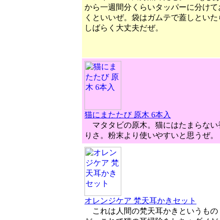
から一週間分くらいタッパーに分けて
くといいぜ。袋はガムテで蓋しといた
しばらく大丈夫だぜ。
猫にまたたび 原木 6本入
マタタビの原木。猫にはたまらない
りさ。粉末より使いやすいと思うぜ。
オレンジケア 梵天耳かきセット
これは人間の梵天耳かきというもの