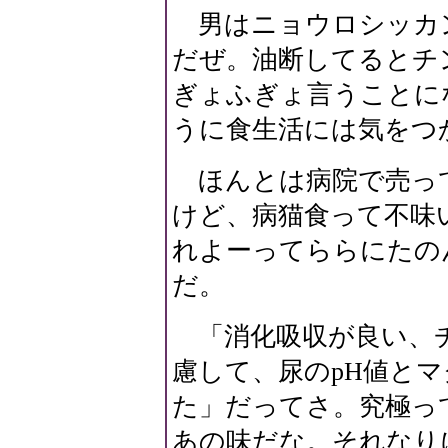
男はニョウロシッカ
だぜ。油断してるとチ
ぎょふぎょ言うことに
うに食生活には気をつ
ほんとは病院で売っ
けど、病猫食って不味
れよーってららにたの
だ。
「消化吸収が良い、チ
慮して、尿のpH値と
た」だってさ。究極っ
あの味だな。それなり