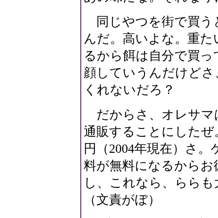
同じやつを街で買うと3
んだ。高いよな。重た
るから餌は自分で買っ
顔していうんだけどさ
くれないだろ？
だからさ、オレサマ
通販することにしたぜ。こ
円（2004年現在）さ。
料が無料になるからお
し、これなら、ららも
（文責がぼ）