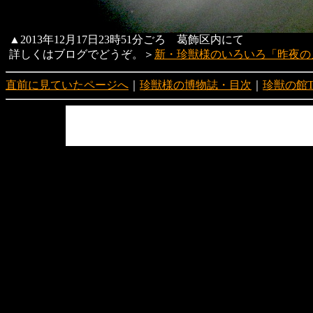
▲2013年12月17日23時51分ごろ 葛飾区内にて
詳しくはブログでどうぞ。＞
新・珍獣様のいろいろ「昨夜の
直前に見ていたページへ
｜
珍獣様の博物誌・目次
｜
珍獣の館T