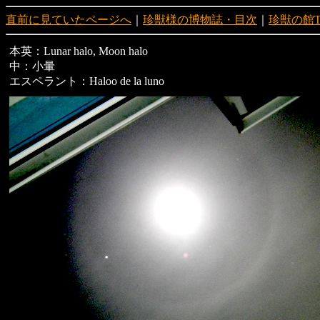
直前に見ていたページへ
｜
珍獣様の博物誌・目次
｜
珍獣の館T
本英：Lunar halo, Moon halo
中：小暈
エスペラント：Haloo de la luno