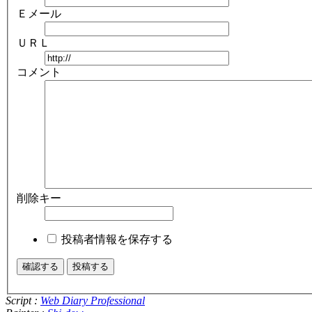
Ｅメール
ＵＲＬ
コメント
削除キー
投稿者情報を保存する
Script :
Web Diary Professional