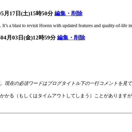
05月17日(土)15時50分
編集・削除
t’s a blast to revisit Hoenn with updated features and quality-of-life 
年04月03日(金)12時59分
編集・削除
。現在の必須ワードはブログタイトル下の一行コメントを見て
かかる（もしくはタイムアウトしてしまう）ことがありますが