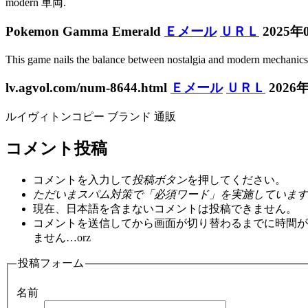
modern 車両.
Pokemon Gamma Emerald
Ｅメール
ＵＲＬ
2025年
This game nails the balance between nostalgia and modern mechanics. I
lv.agvol.com/num-8644.html
Ｅメール
ＵＲＬ
2026
ルイヴィトンコピー ブランド 通販
コメント投稿
コメントを入力して
投稿ボタン
を押してください。
ただいまスパム対策で「必須ワード」を実施しています
現在、日本語を含まないコメントは投稿できません。
コメントを送信してから画面が切り替わるまでに時間が
ません…orz
投稿フォーム
名前