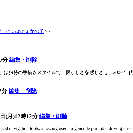
ぽーにょぽにょ女の子
>>
09分
編集・削除
nkin'」は独特の手描きスタイルで、懐かしさを感じさせ、2000 年
17分
編集・削除
2日(月)12時12分
編集・削除
sed navigation tools, allowing users to generate printable driving di