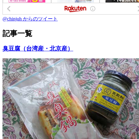
@chinjuh からのツイート
記事一覧
臭豆腐（台湾産・北京産）