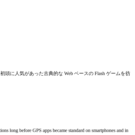
代初頭に人気があった古典的な Web ベースの Flash ゲームを彷
rections long before GPS apps became standard on smartphones and in