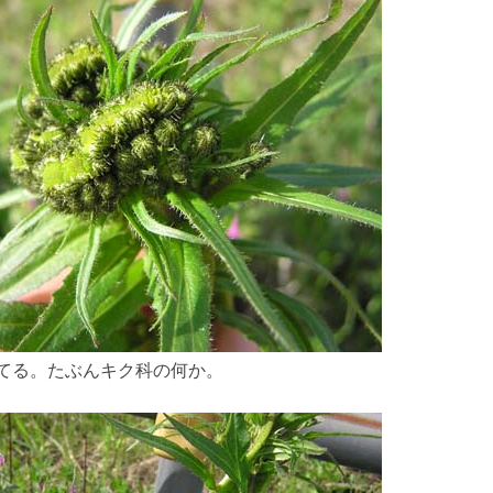
てる。たぶんキク科の何か。