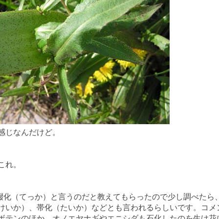
感じなんだけど。
これ。
を綴化（てっか）と言うのだと教えてもらったので少し調べたら
けいか）、帯化（たいか）などとも言われるらしいです。コメ
ボテンのほか、オノエヤナギやエニシダも石化したのを生け花