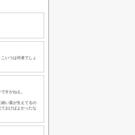
、こいつは何者でしょ
ンですかねえ。
に細い葉が生えてるの
見ておけばよかったな