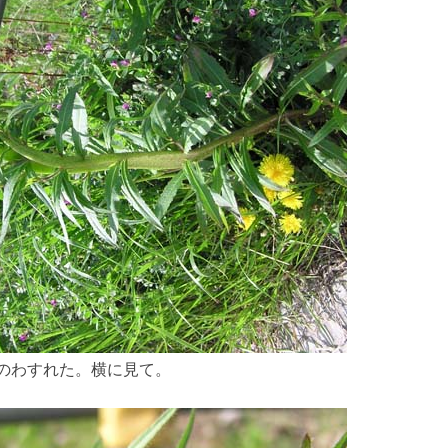
のわすれた。横に見て。