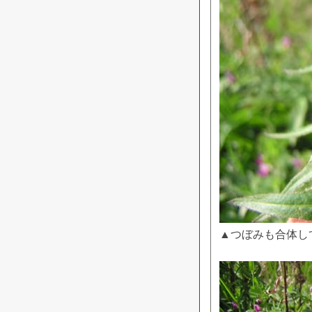
▲つぼみも合体し