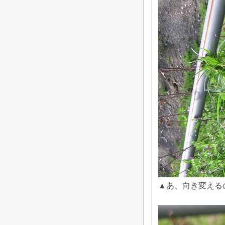
▲あ、向き変える