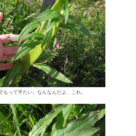
でもって平たい。なんなんだよ、これ。