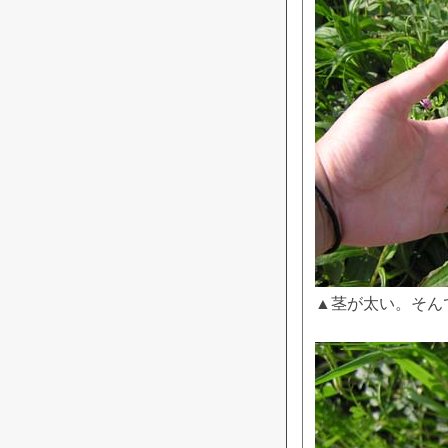
▲茎が太い。そん