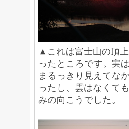
▲これは富士山の頂
ったところです。実
まるっきり見えてな
ったし、雲はなくて
みの向こうでした。