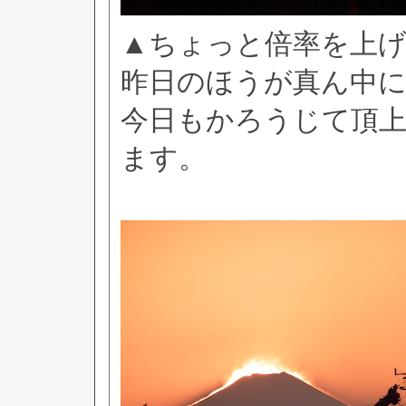
▲ちょっと倍率を上
昨日のほうが真ん中
今日もかろうじて頂
ます。