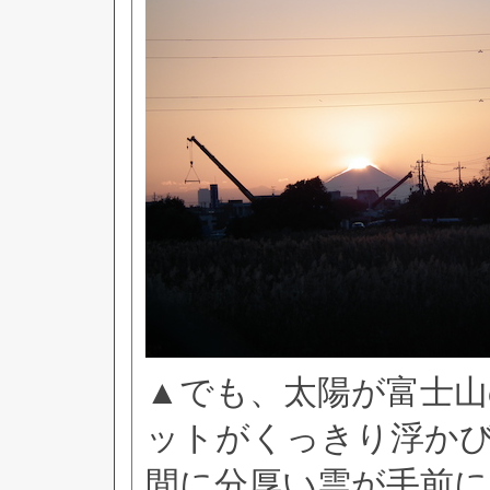
▲でも、太陽が富士
ットがくっきり浮か
間に分厚い雲が手前