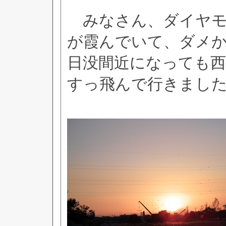
みなさん、ダイヤモ
が霞んでいて、ダメ
日没間近になっても
すっ飛んで行きまし