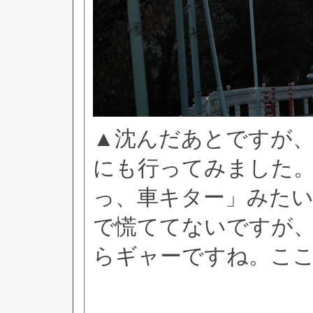
▲沈んだあとですが
にも行ってみました
っ、車キター」みた
で慌ててないですが
らギャーですね。こ