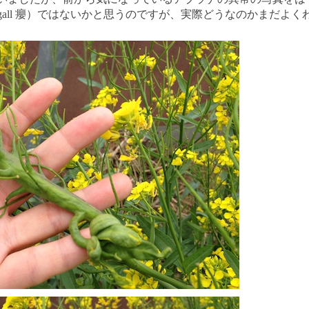
gall 癭）ではないかと思うのですが、実際どうなのかまだよく