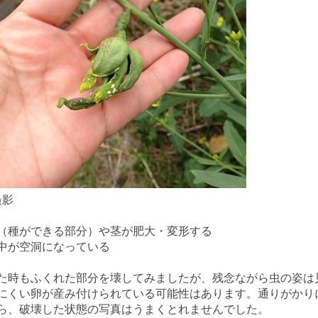
撮影
（種ができる部分）や茎が肥大・変形する
中が空洞になっている
時もふくれた部分を壊してみましたが、残念ながら虫の姿は
にくい卵が産み付けられている可能性はあります。通りがかりにiP
ら、破壊した状態の写真はうまくとれませんでした。