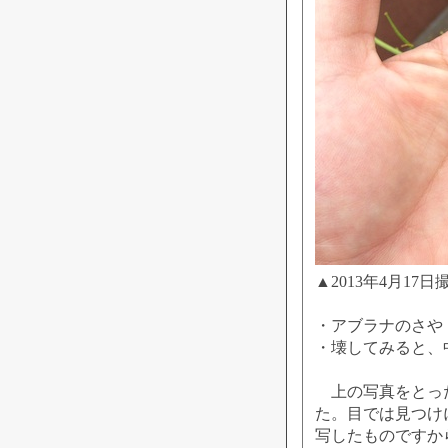
▲2013年4月17日
・アブラナのさや
・壊してみると、
上の写真をとった
た。目では見つけ
写したものですか