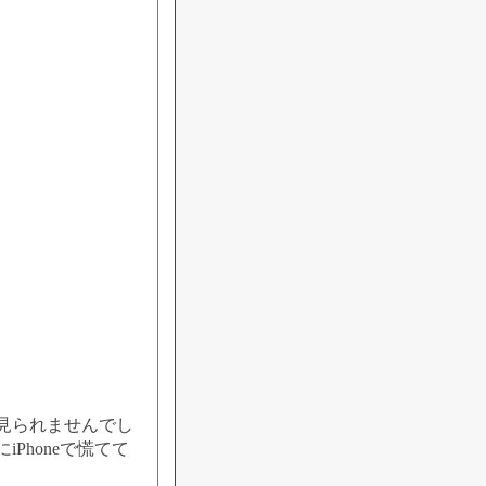
見られませんでし
honeで慌てて