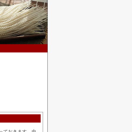
っておきます。虫