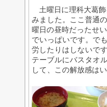
土曜日に理科大葛飾
みました。ここ普通
曜日の昼時だったせ
でいっぱいです。で
労したりはしないで
テーブルにバスタオ
して、この解放感は