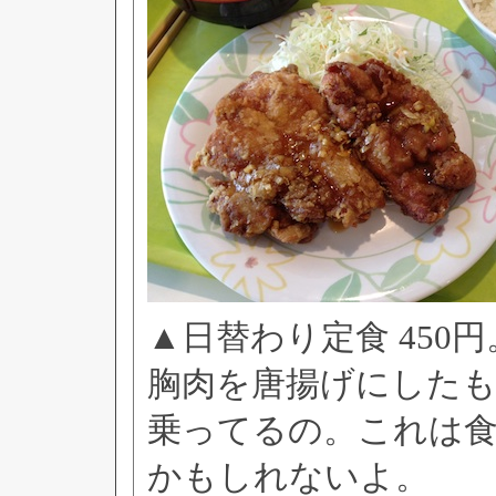
▲日替わり定食 450
胸肉を唐揚げにした
乗ってるの。これは
かもしれないよ。