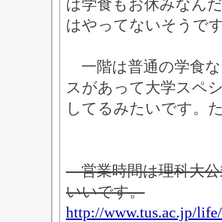
は学食もお休みなん
はやってないそうで
一階は普通の学食な
スがあって大学スペ
してるみたいです。
営業時間は理科大公
いいです。
http://www.tus.ac.jp/lif