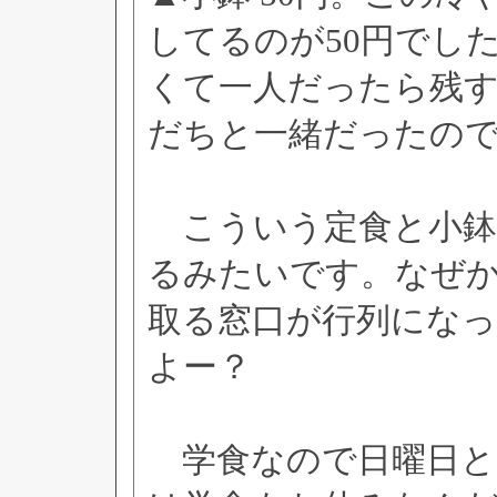
してるのが50円でし
くて一人だったら残
だちと一緒だったの
こういう定食と小鉢
るみたいです。なぜ
取る窓口が行列にな
よー？
学食なので日曜日と