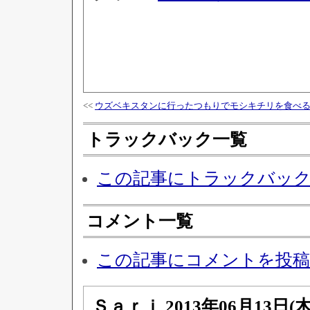
<<
ウズベキスタンに行ったつもりでモシキチリを食べ
トラックバック一覧
この記事にトラックバッ
コメント一覧
この記事にコメントを投
Ｓａｒｉ
2013年06月13日(