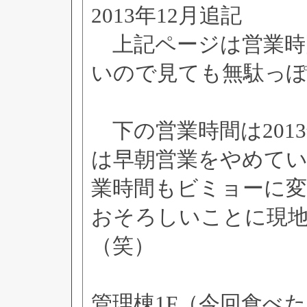
2013年12月追記
上記ページは営業時
いので見ても無駄っ
下の営業時間は201
は早朝営業をやめてい
業時間もビミョーに変
おそろしいことに現
（笑）
管理棟1F（今回食べ