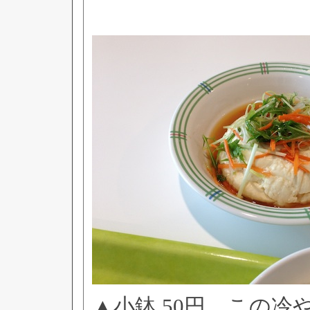
▲小鉢 50円。この冷