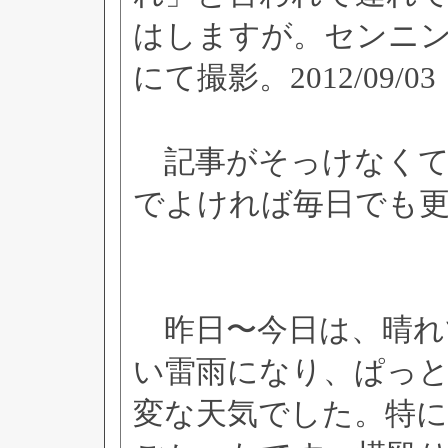
はしますが。センニンソ
にて撮影。2012/09/03
記事がそっけなくて
でよければ毎日でも
昨日〜今日は、晴れ
い雷雨になり、ぱっ
変な天気でした。特