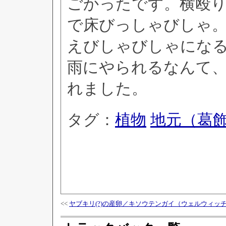
ごかったです。横殴
で床びっしゃびしゃ
えびしゃびしゃにな
雨にやられるなんて
れました。
タグ：
植物
地元（葛
<<
ヤブキリ(?)の産卵／キソウテンガイ（ウェルウィッ