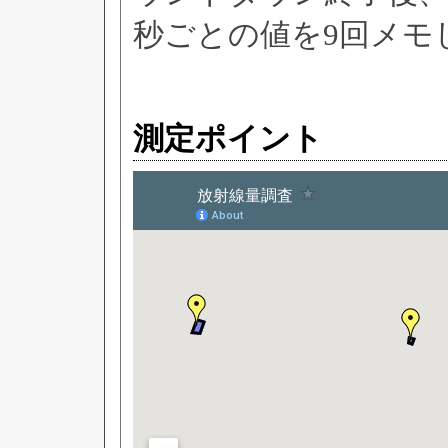
秒ごとの値を9回メモ
測定ポイント