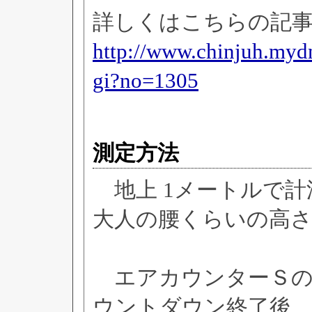
詳しくはこちらの記
http://www.chinjuh.mydn
gi?no=1305
測定方法
地上 1メートルで計
大人の腰くらいの高
エアカウンターＳの
ウントダウン終了後、