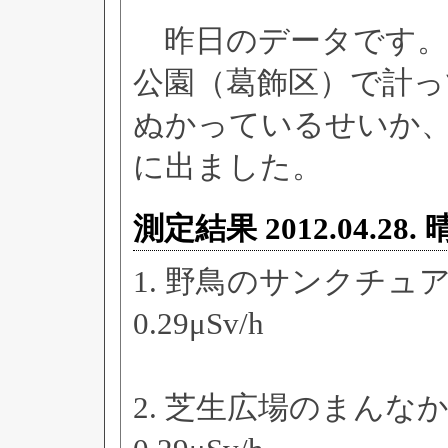
昨日のデータです。
公園（葛飾区）で計っ
ぬかっているせいか
に出ました。
測定結果 2012.04.2
1. 野鳥のサンクチュ
0.29μSv/h
2. 芝生広場のまんな