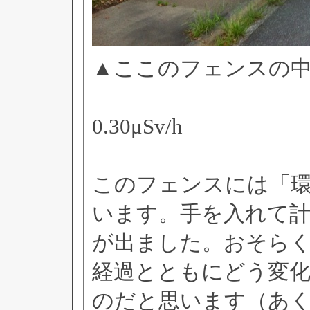
▲ここのフェンスの
0.30μSv/h
このフェンスには「
います。手を入れて
が出ました。おそら
経過とともにどう変
のだと思います（あ