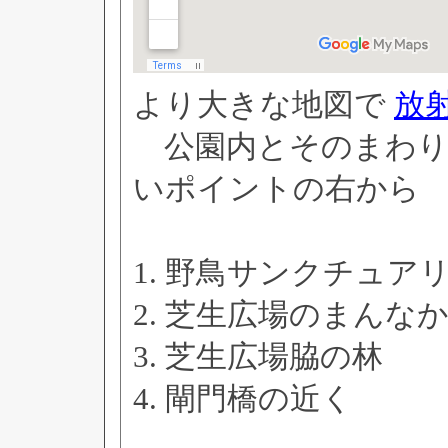
より大きな地図で
放
公園内とそのまわり
いポイントの右から
1. 野鳥サンクチュア
2. 芝生広場のまんな
3. 芝生広場脇の林
4. 閘門橋の近く