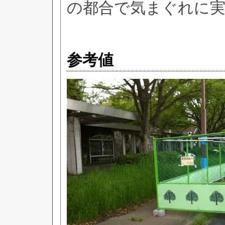
の都合で気まぐれに
参考値