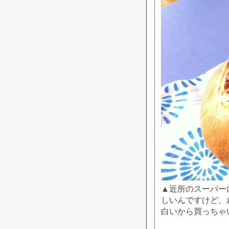
▲近所のスーパー
しいんですけど、
白いから買っちゃ