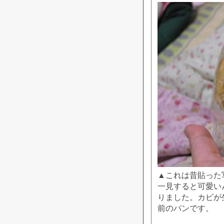
▲これは昔貼った
一見すると可愛い
りました。カビが
前のパンです。