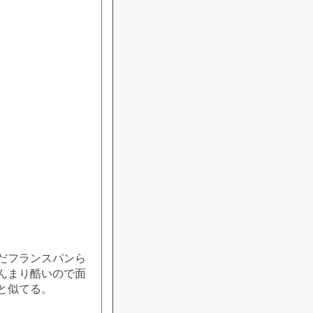
だフランスパンら
んまり酷いので面
と似てる。