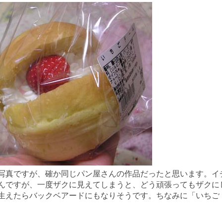
写真ですが、確か同じパン屋さんの作品だったと思います。イ
んですが、一度ザクに見えてしまうと、どう頑張ってもザクに
生えたらバックベアードにもなりそうです。ちなみに「いちご