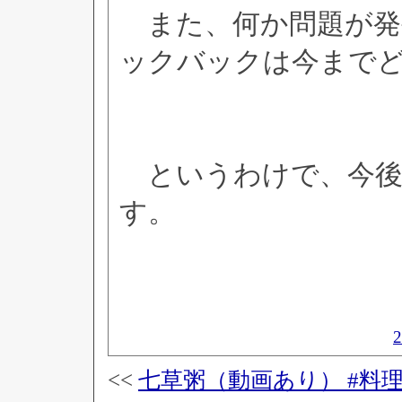
また、何か問題が発
ックバックは今まで
というわけで、今後
す。
<<
七草粥（動画あり） #料理