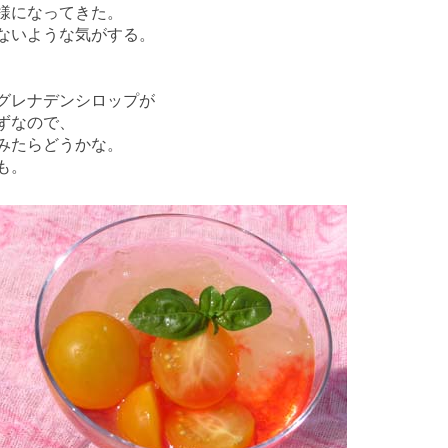
様になってきた。
ないような気がする。
グレナデンシロップが
ずなので、
みたらどうかな。
も。