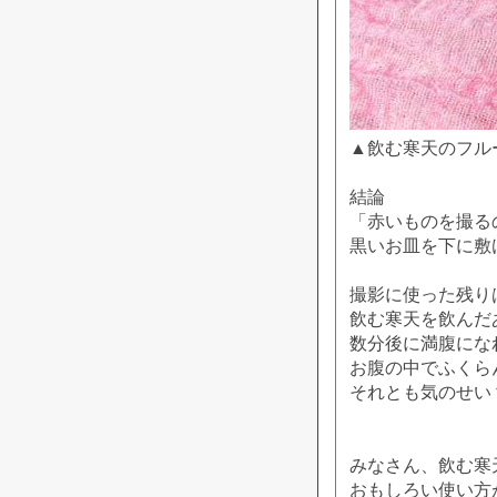
▲飲む寒天のフル
結論
「赤いものを撮る
黒いお皿を下に敷け
撮影に使った残り
飲む寒天を飲んだ
数分後に満腹にな
お腹の中でふくら
それとも気のせい
みなさん、飲む寒
おもしろい使い方