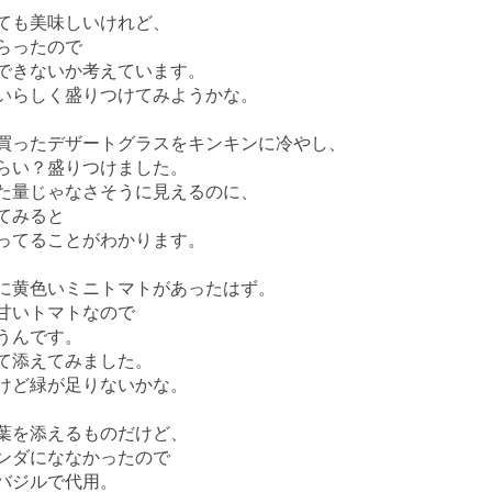
ても美味しいけれど、
らったので
できないか考えています。
いらしく盛りつけてみようかな。
買ったデザートグラスをキンキンに冷やし、
らい？盛りつけました。
た量じゃなさそうに見えるのに、
てみると
ってることがわかります。
に黄色いミニトマトがあったはず。
甘いトマトなので
うんです。
て添えてみました。
けど緑が足りないかな。
葉を添えるものだけど、
ンダにななかったので
バジルで代用。