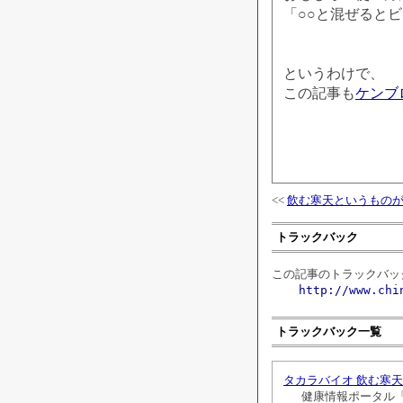
「○○と混ぜると
というわけで、
この記事も
ケンブ
<<
飲む寒天というもの
トラックバック
この記事のトラックバック
http://www.chi
トラックバック一覧
タカラバイオ 飲む寒天 
健康情報ポータル「