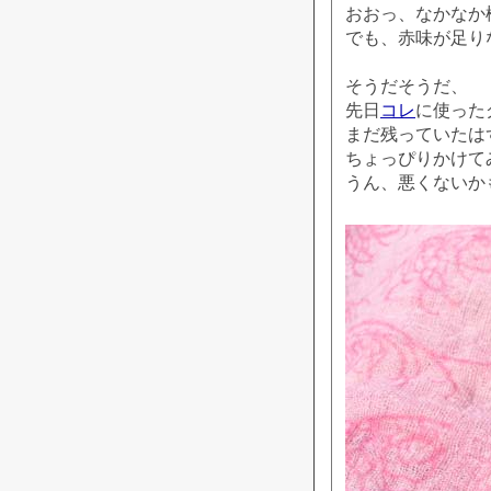
おおっ、なかなか
でも、赤味が足り
そうだそうだ、
先日
コレ
に使った
まだ残っていたは
ちょっぴりかけて
うん、悪くないか