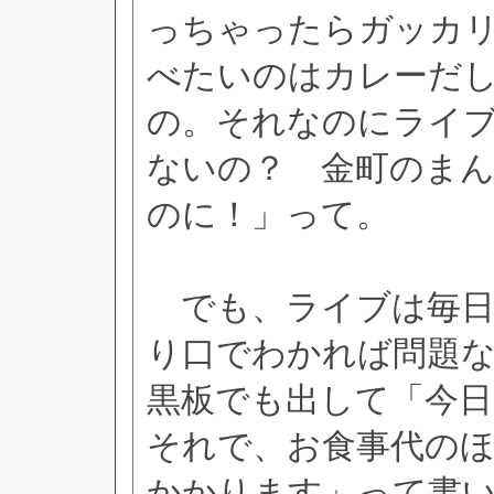
っちゃったらガッカ
べたいのはカレーだ
の。それなのにライ
ないの？ 金町のま
のに！」って。
でも、ライブは毎日
り口でわかれば問題
黒板でも出して「今日
それで、お食事代の
かかります」って書