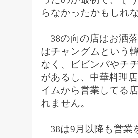
らなかったかもしれ
38の向の店はお洒
はチャングムという
なく、ビビンバやチ
があるし、中華料理
イムから営業してる
れません。
38は9月以降も営業