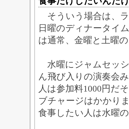
食事だけしたいんだ
そういう場合は、ラ
日曜のディナータイ
は通常、金曜と土曜
水曜にジャムセッシ
ん飛び入りの演奏会
人は参加料1000円
ブチャージはかかり
食事したい人は水曜