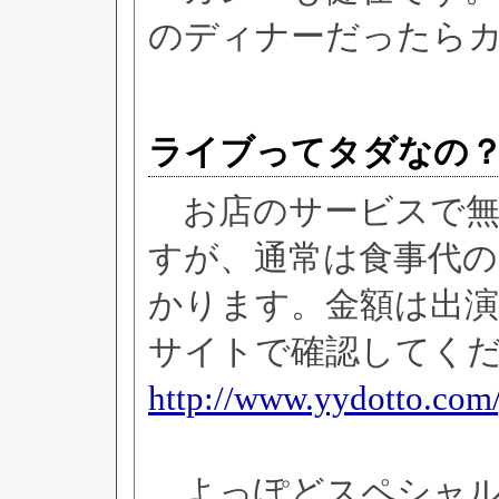
のディナーだったらカ
ライブってタダなの
お店のサービスで無
すが、通常は食事代
かります。金額は出
サイトで確認してく
http://www.yydotto.com/
よっぽどスペシャルな