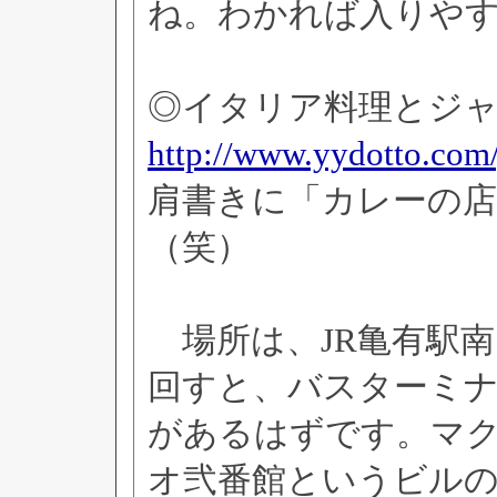
ね。わかれば入りや
◎イタリア料理とジャズ
http://www.yydotto.com/
肩書きに「カレーの
（笑）
場所は、JR亀有駅南
回すと、バスターミ
があるはずです。マ
オ弐番館というビル