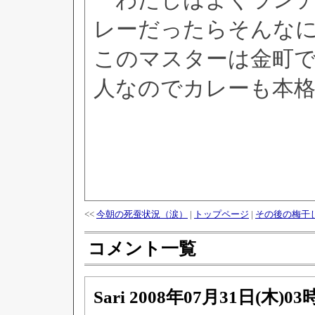
わたしはよくランチ
レーだったらそんな
このマスターは金町
人なのでカレーも本
<<
今朝の死蚕状況（涙）
|
トップページ
|
その後の梅干
コメント一覧
Sari
2008年07月31日(木)03