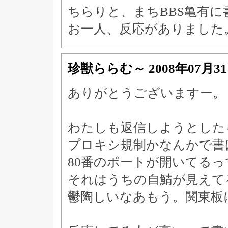
ちらりと、まちBBS亀有
お一人、反応がありました
珍獣ららむ～
2008年07月3
ありがとうございますー。
わたしも返信しようとした
プロキシ規制かなんかで書
80番のポートが開いてる
それはうちの自鯖が見えて
鬱陶しいなあもう。関東板