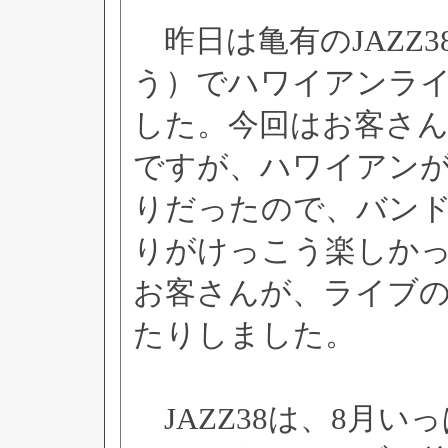
昨日は亀有のJAZZ
う）でハワイアンラ
した。今回はお客さ
ですが、ハワイアン
りだったので、バン
りがけっこう楽しか
お客さんが、ライブ
たりしました。
JAZZ38は、8月