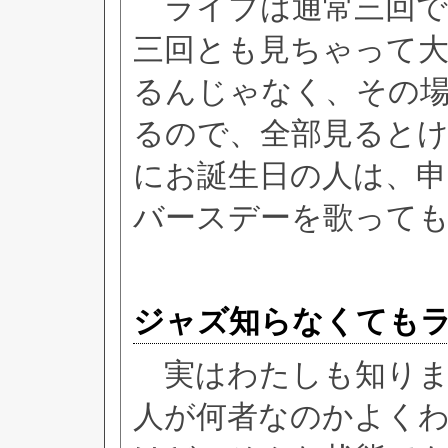
ライブは通常三回で
三回とも見ちゃって大
るんじゃなく、その
るので、全部見ると
にお誕生日の人は、申
バースデーを歌って
ジャズ知らなくても
実はわたしも知りま
人が何者なのかよく