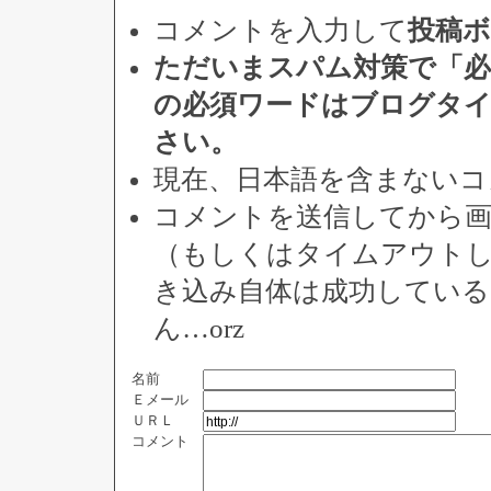
コメントを入力して
投稿
ただいまスパム対策で「必
の必須ワードはブログタ
さい。
現在、日本語を含まないコ
コメントを送信してから
（もしくはタイムアウト
き込み自体は成功してい
ん…orz
名前
Ｅメール
ＵＲＬ
コメント