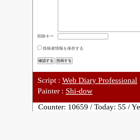
削除キー
投稿者情報を保存する
Script :
Web Diary Professional
Painter :
Shi-dow
Counter:
10659 / Today:
55 / Y