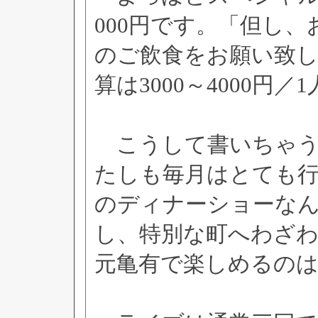
000円です。「但し、
のご飲食をお願い致
算は3000～4000円／
こうして書いちゃう
たしも毎月はとても
のディナーショーな
し、特別な町へわざ
元亀有で楽しめるの